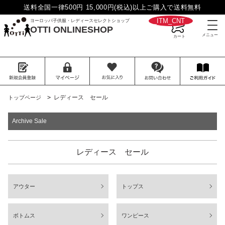
送料全国一律500円 15,000円(税込)以上ご購入で送料無料
__ITM_CNT__
ヨーロッパ子供服・レディースセレクトショップ
OTTI ONLINESHOP
>
レディース セール
トップページ
Archive Sale
レディース セール
アウター
トップス
ボトムス
ワンピース