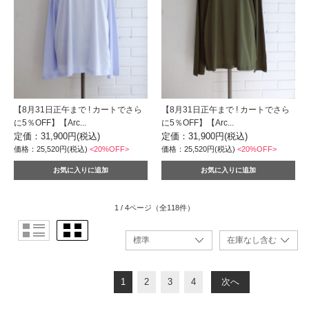
【8月31日正午まで ! カートでさら
【8月31日正午まで ! カートでさら
に5％OFF】【Arc...
に5％OFF】【Arc...
定価：31,900円(税込)
定価：31,900円(税込)
価格：25,520円(税込)
<20%OFF>
価格：25,520円(税込)
<20%OFF>
1 / 4ページ
（全118件）
1
2
3
4
次へ