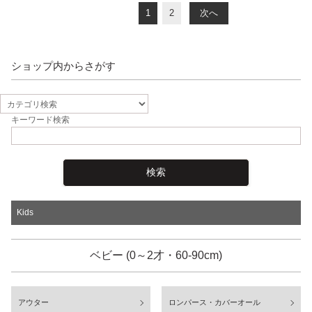
1
2
次へ
ショップ内からさがす
キーワード検索
Kids
ベビー (0～2才・60-90cm)
アウター
ロンパース・カバーオール