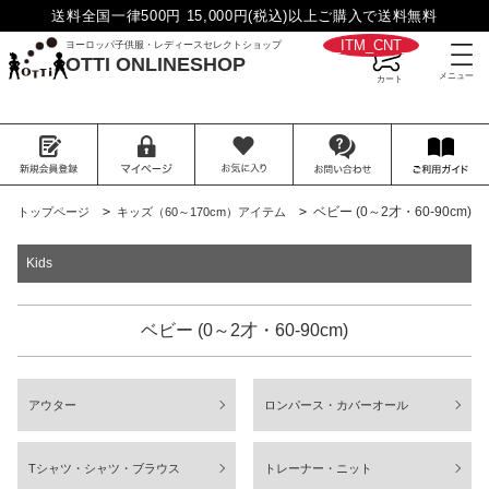
送料全国一律500円 15,000円(税込)以上ご購入で送料無料
__ITM_CNT__
ヨーロッパ子供服・レディースセレクトショップ
OTTI ONLINESHOP
>
>
ベビー (0～2才・60-90cm)
トップページ
キッズ（60～170cm）アイテム
Kids
ベビー (0～2才・60-90cm)
アウター
ロンパース・カバーオール
Tシャツ・シャツ・ブラウス
トレーナー・ニット