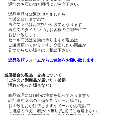
通常のお買い物と同様にご注文下さい。
返品商品分は返送頂きましたら
ご返金致しますので、
再注文商品はお支払いが必要となります。
再注文のタイミングはお客様のご都合にて
お願い致します。
セール商品は交換は承りますが返品は
ご遠慮頂いております。
交換したい商品が
見つからない場合はご相談下さい。
返品依頼フォームからご連絡をお願い致します。
当店都合の返品・交換について
（ご注文と別商品が届いた・破損・
汚れがあった場合など）
商品管理には細心の注意を払っておりますが、
誤配送や商品の不備が見つかった場合は
お手数をおかけ致しますがメールかお電話で
ご連絡のうえ、
着払い(当店負担)でご返送下さい。