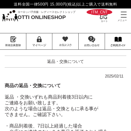
送料全国一律500円 15,000円(税込)以上ご購入で送料無料
__ITM_CNT__
ヨーロッパ子供服・レディースセレクトショップ
OTTI ONLINESHOP
返品・交換について
2025/02/11
商品の返品・交換について
返品 ・交換いずれも商品到着後3日以内に
ご連絡をお願い致します。
次のような場合は返品・交換ともに承る事が
できません。
ご確認下さい。
・商品到着後、7日以上経過した場合