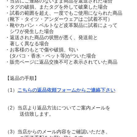
・当店にご連絡のないまま商品を返送された場合
・タグの破損、またタグを外して破棄した場合
・試着の範囲を超え、一度でもご使用になられた商品
（靴下・タイツ・アンダーウェアはご試着不可）
・靴やカバン・ベルトなど皮革製品に試着によって
シワが発生した場合
・返送された商品の状態が悪く、発送前と
著しく異なる場合
・お客様のもとで傷や破損、匂い
(タバコ・香水・ペット等)が
ついた場合
・販売ページに返品交換不可と表示されていた商品
【返品の手順】
（1）
こちらの返品依頼フォームからご連絡下さい
（2）当店より返品方法についてご案内メールを
送信致します。
（3）当店からのメール内容をご確認いただき、