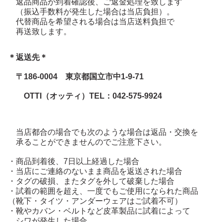
返品商品が到着確認後、ご返金処理を致します
（振込手数料が発生した場合は当店負担）。
代替商品を希望される場合は当店送料負担で
再送致します。
＊返送先＊
〒186-0004 東京都国立市中1-9-71
OTTI（オッティ）TEL：042-575-9924
当店都合の場合でも次のような場合は返品・交換を
承ることができませんのでご注意下さい。
・商品到着後、7日以上経過した場合
・当店にご連絡のないまま商品を返送された場合
・タグの破損、またタグを外して破棄した場合
・試着の範囲を超え、一度でもご使用になられた商品
（靴下・タイツ・アンダーウェアはご試着不可）
・靴やカバン・ベルトなど皮革製品に試着によって
シワが発生した場合