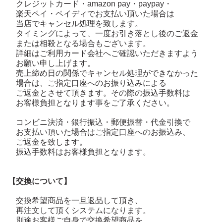
クレジットカード・amazon pay・paypay・
楽天ペイ・ペイディで
お支払い頂いた場合は
当店でキャンセル処理を致します。
タイミングによって、一度お引き落とし後のご返金
または相殺となる場合もございます。
詳細はご利用カード会社へご確認いただきますよう
お願い申し上げます。
売上締め日の関係でキャンセル処理ができなかった
場合は、
ご指定口座へのお振り込みによる
ご返金とさせて頂きます。その際の
振込手数料は
お客様負担となります事をご了承ください。
コンビニ決済・銀行振込・郵便振替・代金引換で
お支払い頂いた場合はご指定口座へのお振込み、
ご返金を致します。
振込手数料はお客様負担となります。
【交換について】
交換希望商品を一旦返品して頂き、
再注文して頂くシステムになります。
別途お客様ご自身で交換希望商品を