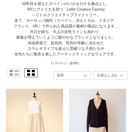
10年目を迎えたスペインのバルセロナを拠点とし、
NYにアトリエを持つ「Little Creative Factory
～リトルクリエイティブファクトリー」
全て、ヨーロッパ国内（スペイン、ポルトガル、イタリア、
フランス、UK）で作られた高品質の素材の製品になります。
月日が経ち、大人の女性ラインも加わり、
家族が増えていくように賑やかなブランドとなりました。
自由奔放で、反抗的、性別や年齢に合わせた
ステレオタイプを超えた型破りな子供たちや
女性たちに敬意を表したアーティスティックなウェアです。
1 / 1ページ
（全6件）