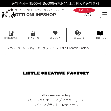
送料全国一律500円 15,000円(税込)以上ご購入で送料無料
__ITM_CNT__
ヨーロッパ子供服・レディースセレクトショップ
OTTI ONLINESHOP
>
>
Little Creative Factory
トップページ
レディース ブランド
Little creative factory
（リトルクリエイティブファクトリー）
スペインブランド レディース