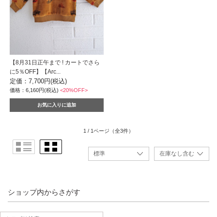
【8月31日正午まで ! カートでさら
に5％OFF】【Arc...
定価：7,700円(税込)
価格：6,160円(税込)
<20%OFF>
1 / 1ページ
（全3件）
ショップ内からさがす