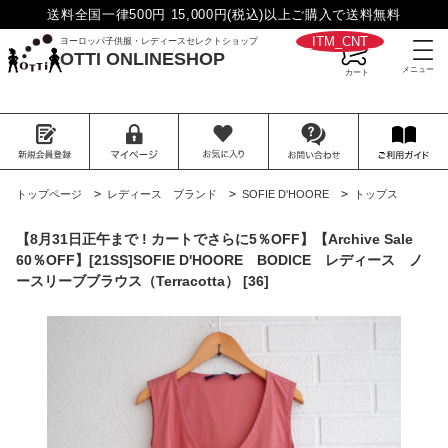
送料全国一律500円 15,000円(税込)以上ご購入で送料無料
__ITM_CNT__
ヨーロッパ子供服・レディースセレクトショップ
OTTI ONLINESHOP
>
>
>
トップページ
レディース ブランド
SOFIE D'HOORE
トップス
【8月31日正午まで ! カートでさらに5％OFF】【Archive Sale
60％OFF】[21SS]SOFIE D'HOORE BODICE レディース ノ
ースリーブブラウス（Terracotta） [36]