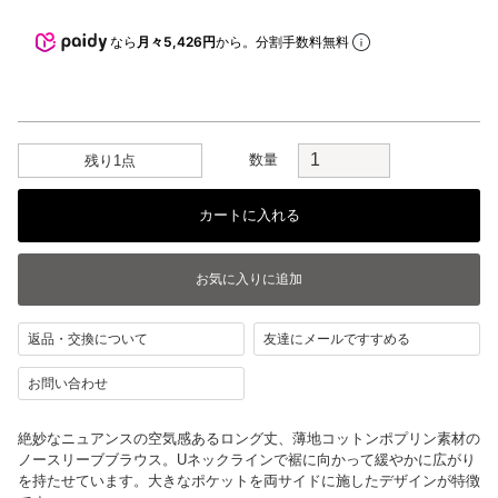
なら
月々5,426円
から。分割手数料無料
数量
残り1点
返品・交換について
友達にメールですすめる
お問い合わせ
絶妙なニュアンスの空気感あるロング丈、薄地コットンポプリン素材の
ノースリーブブラウス。Uネックラインで裾に向かって緩やかに広がり
を持たせています。大きなポケットを両サイドに施したデザインが特徴