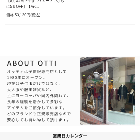
【8月31日正午まで ! カートでさら
に5％OFF】【Arc...
価格:53,130円(税込)