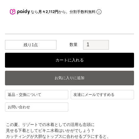
なら
月々2,112円
から。分割手数料無料
数量
残り1点
返品・交換について
友達にメールですすめる
お問い合わせ
この夏、リゾートでの水着としての活用も念頭に
見せる下着としてビキニ水着はいかがでしょう？
カッティングが大胆なトップスに合わせるブラにすると、