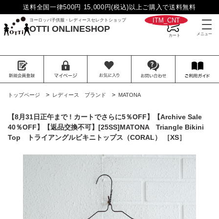
送料全国一律500円 15,000円(税込)以上ご購入で送料無料
__ITM_CNT__
ヨーロッパ子供服・レディースセレクトショップ
OTTI ONLINESHOP
>
>
トップページ
レディース ブランド
MATONA
【8月31日正午まで ! カートでさらに5％OFF】【Archive Sale
40％OFF】【返品交換不可】[25SS]MATONA Triangle Bikini
Top トライアングルビキニトップス（CORAL） ［XS］