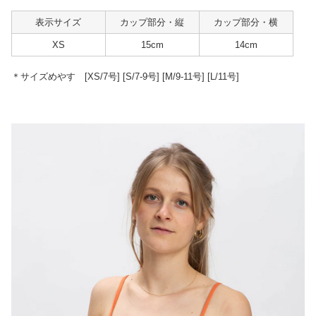
表示サイズ
カップ部分・縦
カップ部分・横
XS
15cm
14cm
＊サイズめやす [XS/7号] [S/7-9号] [M/9-11号] [L/11号]