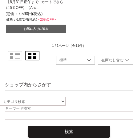
【8月31日正午まで ! カートでさら
に5％OFF】【Arc...
定価：7,590円(税込)
価格：6,072円(税込)
<20%OFF>
1 / 1ページ
（全11件）
ショップ内からさがす
キーワード検索