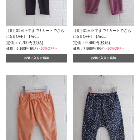
【8月31日正午まで ! カートでさら
【8月31日正午まで ! カートでさら
に5％OFF】【Arc...
に5％OFF】【Arc...
定価：7,700円(税込)
定価：9,460円(税込)
価格：6,160円(税込)
<20%OFF>
価格：7,568円(税込)
<20%OFF>