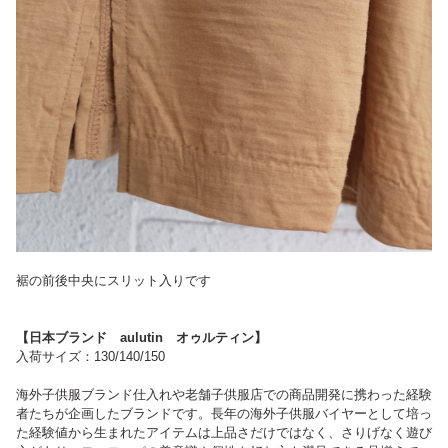
裾の前後中央にスリット入りです
【日本ブランド aulutin オゥルティン】
入荷サイズ：130/140/150
海外子供服ブランド仕入れや老舗子供服店での商品開発に携わった経験
者たちが企画したブランドです。長年の海外子供服バイヤーとして培っ
た経験値から生まれたアイテムは上品さだけではなく、さりげなく遊び