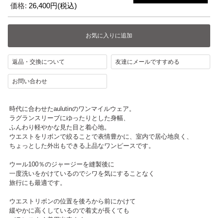
価格:
26,400円(税込)
返品・交換について
友達にメールですすめる
お問い合わせ
時代に合わせたaulutinのワンマイルウェア。
ラグランスリーブにゆったりとした身幅、
ふんわり軽やかな見た目と着心地。
ウエストをリボンで絞ることで表情豊かに、室内で居心地良く、
ちょっとした外出もできる上品なワンピースです。
ウール100％のジャージーを縫製後に
一度洗いをかけているのでシワを気にすることなく
旅行にも最適です。
ウエストリボンの位置を後ろから前にかけて
緩やかに高くしているので着丈が長くても