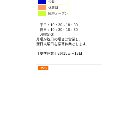
今日
休業日
臨時オープン
平日：10：30～18：30
祝日：10：30～18：30
月曜定休
月曜が祝日の場合は営業し、
翌日火曜日を振替休業とします。
【夏季休業】8月15日～18日