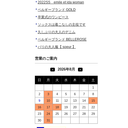
2022SS emile et ida woman
ベルギーブランド GOLD
卒業式のワンピース
ソックスは着こなしの主役です
久しぶりの大人のデニム
ベルギーブランド BELLEROSE
パリの大人服【 soeur 】
営業のご案内
2026年8月
＜
＞
日
月
火
水
木
金
土
1
2
3
4
5
6
7
8
9
10
11
12
13
14
15
16
17
18
19
20
21
22
23
24
25
26
27
28
29
30
31