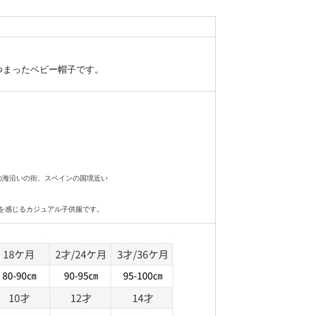
。
つまったベビー帽子です。
南西部の海沿いの街、スペインの国境近い
を感じるカジュアル子供服です。