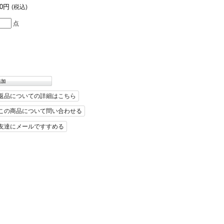
40円
(税込)
点
返品についての詳細はこちら
この商品について問い合わせる
友達にメールですすめる