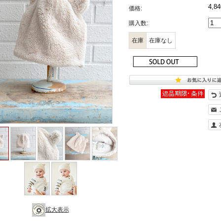
4,8
価格:
購入数:
在庫
在庫なし
拡大表示