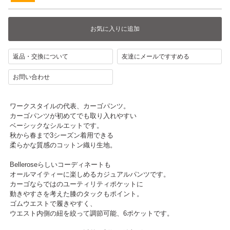
返品・交換について
友達にメールですすめる
お問い合わせ
ワークスタイルの代表、カーゴパンツ。
カーゴパンツが初めてでも取り入れやすい
ベーシックなシルエットです。
秋から春まで3シーズン着用できる
柔らかな質感のコットン織り生地。
Belleroseらしいコーディネートも
オールマイティーに楽しめるカジュアルパンツです。
カーゴならではのユーティリティポケットに
動きやすさを考えた膝のタックもポイント。
ゴムウエストで履きやすく、
ウエスト内側の紐を絞って調節可能、6ポケットです。