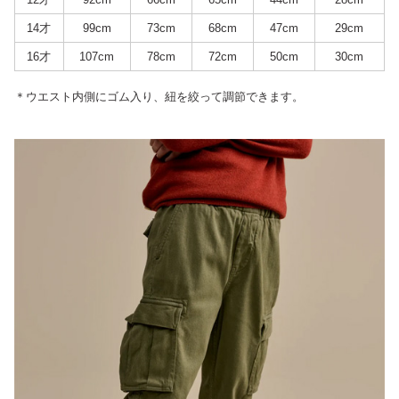
14才
99cm
73cm
68cm
47cm
29cm
16才
107cm
78cm
72cm
50cm
30cm
＊ウエスト内側にゴム入り、紐を絞って調節できます。