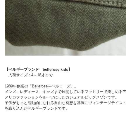
【ベルギーブランド bellerose kids】
入荷サイズ：4～18才まで
1989年創業の「Bellerose～ベルローズ」。
メンズ、レディース、キッズまで展開しているファミリーで楽しめるア
メリカファッションをルーツにしたカジュアルビッグメゾンです。
子供がもっと活動的になれる自由な発想を基調にヴィンテージテイスト
を織り込んだベルギーブランドです。