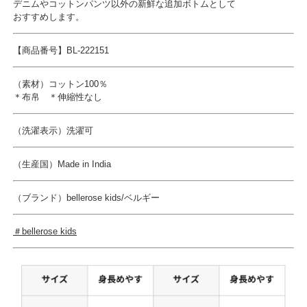
デニムやコットンパンツ以外の新鮮な追加ボトムとして
おすすめします。
【商品番号】BL-222151
（素材）コットン100％
＊布帛 ＊伸縮性なし
（洗濯表示）洗濯可
（生産国）
Made in India
（ブランド）bellerose kids/ベルギー
＃bellerose kids