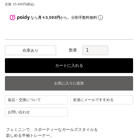
定価: 15,400円(税込)
なら
月々3,593円
から。分割手数料無料
数量
在庫あり
返品・交換について
友達にメールですすめる
お問い合わせ
フェミニンで、スポーティーなガールズスタイルを
楽しめる半袖トレーナー。