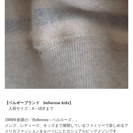
【ベルギーブランド bellerose kids】
入荷サイズ：4～18才まで
1989年創業の「Bellerose～ベルローズ」。
メンズ、レディース、キッズまで展開しているファミリーで楽しめるア
メリカファッションをルーツにしたカジュアルビッグメゾンです。