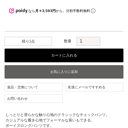
なら
月々3,593円
から。分割手数料無料
数量
残り1点
返品・交換について
友達にメールですすめる
お問い合わせ
しっとりと滑らかな触り心地のクラシックなチェックパンツ。
カジュアルな履き心地でフォーマルな装いもできる、
ボーイズロングパンツです。