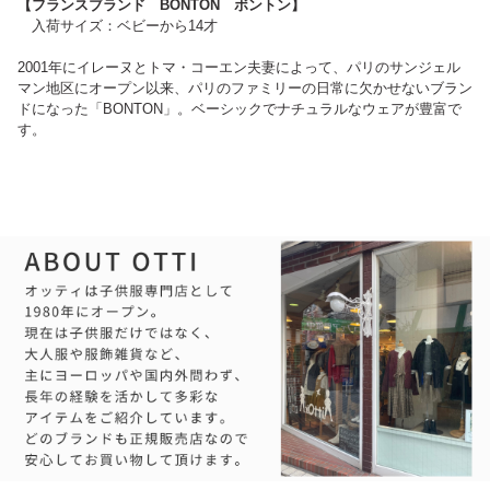
【フランスブランド BONTON ボントン】
入荷サイズ：ベビーから14才
2001年にイレーヌとトマ・コーエン夫妻によって、パリのサンジェル
マン地区にオープン以来、パリのファミリーの日常に欠かせないブラン
ドになった「BONTON」。ベーシックでナチュラルなウェアが豊富で
す。