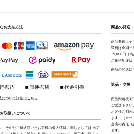
なお支払方法
商品の発送
商品発送はヤ
送料は全国一律
15,000円
ご希望配達日
商品の発送に
返品・交換
法について詳細はこちら
商品到着後3
ご返送下さい
お客様ご都合
お取扱いについて
ます。（カー
当店の責任（
ル、その他ご連絡頂いたお客様の個人情報に関しましては 当店
ます。