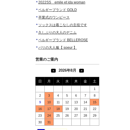
2022SS emile et ida woman
ベルギーブランド GOLD
卒業式のワンピース
ソックスは着こなしの主役です
久しぶりの大人のデニム
ベルギーブランド BELLEROSE
パリの大人服【 soeur 】
営業のご案内
2026年8月
＜
＞
日
月
火
水
木
金
土
1
2
3
4
5
6
7
8
9
10
11
12
13
14
15
16
17
18
19
20
21
22
23
24
25
26
27
28
29
30
31