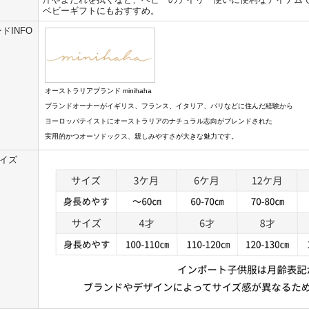
ベビーギフトにもおすすめ。
ドINFO
オーストラリアブランド minihaha
ブランドオーナーがイギリス、フランス、イタリア、バリなどに住んだ経験から
ヨーロッパテイストにオーストラリアのナチュラル志向がブレンドされた
実用的かつオーソドックス、親しみやすさが大きな魅力です。
イズ