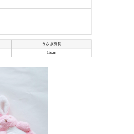
うさぎ身長
15cm