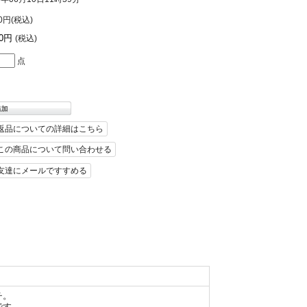
60円(税込)
60円
(税込)
点
返品についての詳細はこちら
この商品について問い合わせる
友達にメールですすめる
チ。
です。