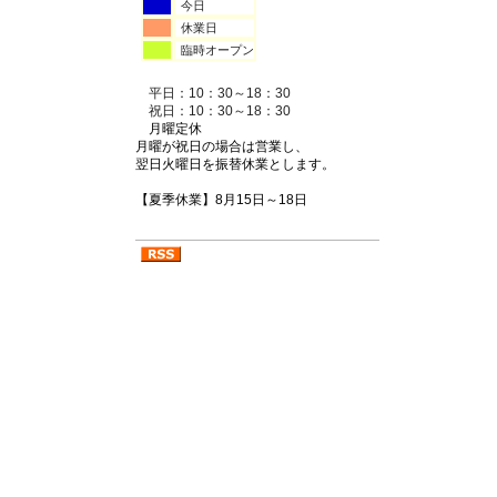
今日
休業日
臨時オープン
平日：10：30～18：30
祝日：10：30～18：30
月曜定休
月曜が祝日の場合は営業し、
翌日火曜日を振替休業とします。
【夏季休業】8月15日～18日