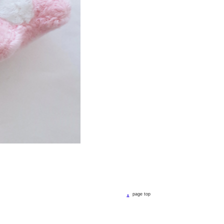
page top