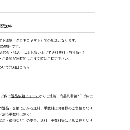
・配送料
マト運輸（クロネコヤマト）での配送となります。
500円です。
（商品代金・税込）以上お買い上げで送料無料（当社負担）
・ご希望配達時間はご注文時にご指定下さい。
ついて詳細はこちら
日以内に
返品依頼フォーム
からご連絡、商品到着後7日以内に
。
の返品・交換にかかる送料、手数料はお客様のご負担となり
ド決済手数料は除く）
誤送・破損など）の場合、送料・手数料等は当店負担となり