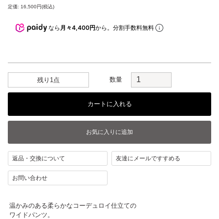
定価: 16,500円(税込)
なら
月々4,400円
から。分割手数料無料
数量
残り1点
返品・交換について
友達にメールですすめる
お問い合わせ
温かみのある柔らかなコーデュロイ仕立ての
ワイドパンツ。