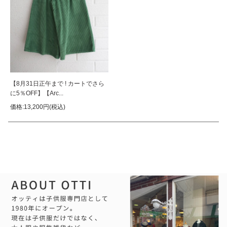
【8月31日正午まで ! カートでさら
に5％OFF】【Arc...
価格:13,200円(税込)