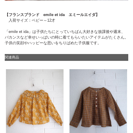
【フランスブランド emile et ida エミールエイダ】
入荷サイズ：ベビー～12才
「emile et ida」は子供たちにとっていちばん大好きな放課後や週末、
バカンスなど幸せいっぱいの時に着てもらいたいアイテムがたくさん。
子供の笑顔やハッピーな思いをちりばめた子供服です。
関連商品