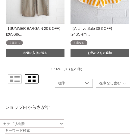
【SUMMER BARGAIN 20％OFF】
【Archive Sale 30％OFF】
[26SS]b...
[24SS]emi...
在庫なし
在庫なし
1 / 1ページ
（全20件）
ショップ内からさがす
キーワード検索