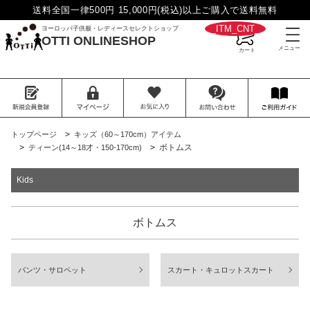
送料全国一律500円 15,000円(税込)以上ご購入で送料無料
__ITM_CNT__
ヨーロッパ子供服・レディースセレクトショップ
OTTI ONLINESHOP
>
トップページ
キッズ（60～170cm）アイテム
>
>
ボトムス
ティーン(14～18才・150-170cm)
Kids
ボトムス
パンツ・サロペット
スカート・キュロットスカート