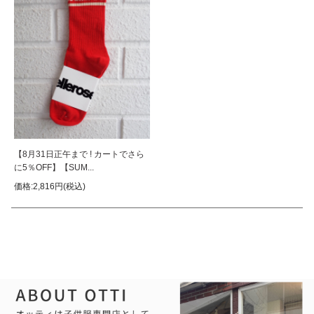
【8月31日正午まで ! カートでさら
に5％OFF】【SUM...
価格:2,816円(税込)