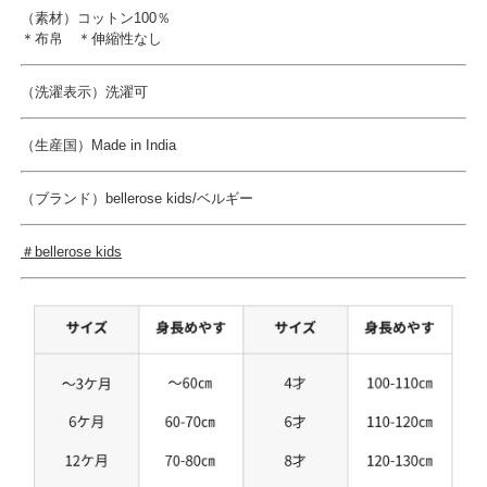
（素材）コットン100％
＊布帛 ＊伸縮性なし
（洗濯表示）洗濯可
（生産国）Made in India
（ブランド）bellerose kids/ベルギー
＃bellerose kids