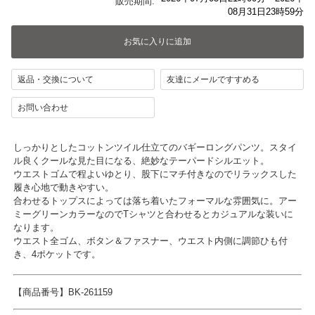
販売期間:
08月31日23時59分
返品・交換について
友達にメールですすめる
お問い合わせ
しっかりとしたコットンツイル仕立てのバギーロングパンツ。スタイ
ル良くクールな見た目になる、絶妙なテーパードシルエット。
ウエストゴムで程よいゆとり、股下にマチ付きなのでリラックスした
履き心地で動きやすい。
合わせるトップスによっては落ち着いたフォーマルな雰囲気に。アー
ミーグリーンカラーなのでTシャツと合わせるとカジュアルな装いに
なります。
ウエスト全ゴム、ボタン＆ファスナー、ウエスト内側に調節ひも付
き、4ポケットです。
【商品番号】BK-261159