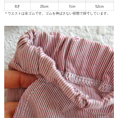
8才
25cm
7cm
52cm
＊ウエストは全ゴムです。ゴムを伸ばさない状態で採寸しています。