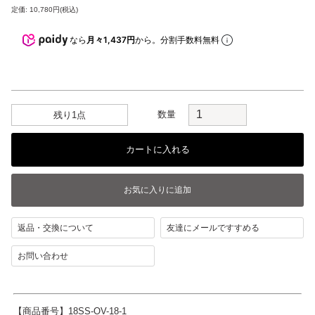
定価: 10,780円(税込)
なら
月々1,437円
から。分割手数料無料
数量
残り1点
返品・交換について
友達にメールですすめる
お問い合わせ
【商品番号】18SS-OV-18-1