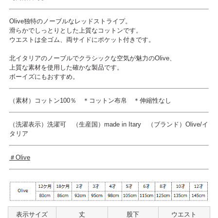
Olive独特のノーブルなレッドストライプ。
滑らかでしっとりとした上質なコットンです。
ウエストは全ゴム、両サイドにポケット付きです。
北イタリアのノーブルでクラシックな空気が魅力のOlive、
上質な素材を使用した確かな製品です。
ボーイズにもおすすめ。
（素材）コットン100％ ＊コットン布帛 ＊伸縮性なし
（洗濯表示）
洗濯可 （生産国）made in Itary （ブランド）Olive/イ
タリア
＃Olive
表示サイズ
丈
股下
ウエスト