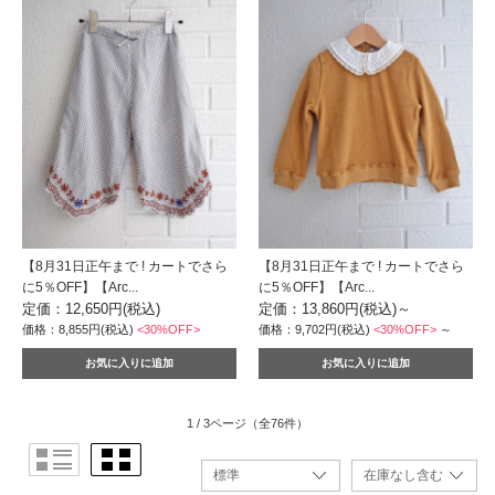
【8月31日正午まで ! カートでさら
【8月31日正午まで ! カートでさら
に5％OFF】【Arc...
に5％OFF】【Arc...
定価：12,650円(税込)
定価：13,860円(税込)
～
価格：8,855円(税込)
<30%OFF>
価格：9,702円(税込)
<30%OFF>
～
1 / 3ページ
（全76件）