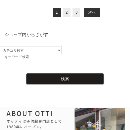
1
2
3
次へ
ショップ内からさがす
キーワード検索