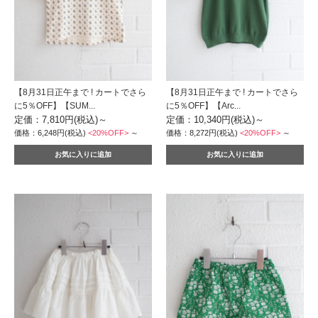
【8月31日正午まで ! カートでさら
【8月31日正午まで ! カートでさら
に5％OFF】【SUM...
に5％OFF】【Arc...
定価：7,810円(税込)
～
定価：10,340円(税込)
～
価格：6,248円(税込)
<20%OFF>
～
価格：8,272円(税込)
<20%OFF>
～