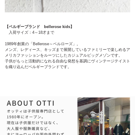
【ベルギーブランド bellerose kids】
入荷サイズ：4～18才まで
1989年創業の「Bellerose～ベルローズ」。
メンズ、レディース、キッズまで展開しているファミリーで楽しめるア
メリカファッションをルーツにしたカジュアルビッグメゾンです。
子供がもっと活動的になれる自由な発想を基調にヴィンテージテイスト
を織り込んだベルギーブランドです。