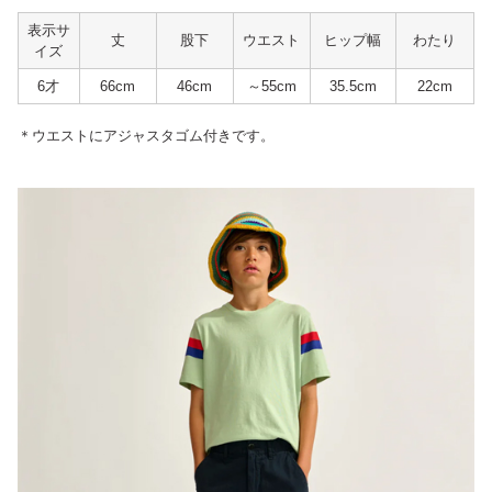
表示サ
丈
股下
ウエスト
ヒップ幅
わたり
イズ
6才
66cm
46cm
～55cm
35.5cm
22cm
＊ウエストにアジャスタゴム付きです。