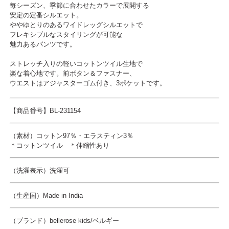
毎シーズン、季節に合わせたカラーで展開する
安定の定番シルエット。
ややゆとりのあるワイドレッグシルエットで
フレキシブルなスタイリングが可能な
魅力あるパンツです。
ストレッチ入りの軽いコットンツイル生地で
楽な着心地です。前ボタン＆ファスナー、
ウエストはアジャスターゴム付き、3ポケットです。
【商品番号】BL-231154
（素材）コットン97％・エラスティン3％
＊コットンツイル ＊伸縮性あり
（洗濯表示）洗濯可
（生産国）
Made in India
（ブランド）bellerose kids/ベルギー