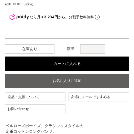
定価: 13,860円(税込)
なら
月々3,234円
から。分割手数料無料
数量
在庫あり
返品・交換について
友達にメールですすめる
お問い合わせ
ベルローズボーイズ、クラシックスタイルの
定番コットンロングパンツ。