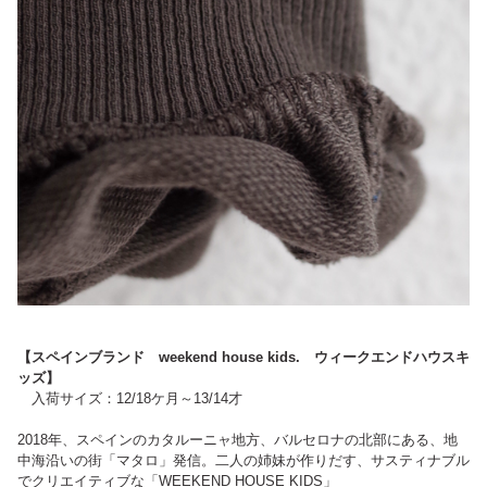
【スペインブランド weekend house kids. ウィークエンドハウスキ
ッズ】
入荷サイズ：12/18ケ月～13/14才
2018年、スペインのカタルーニャ地方、バルセロナの北部にある、地
中海沿いの街「マタロ」発信。二人の姉妹が作りだす、サスティナブル
でクリエイティブな「WEEKEND HOUSE KIDS」