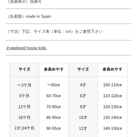
（洗濯表示）洗濯可
（生産国）made in Spain
（寸法）
下記、サイズ表（単位：cm）をご参照下さい
＃weekend house kids.