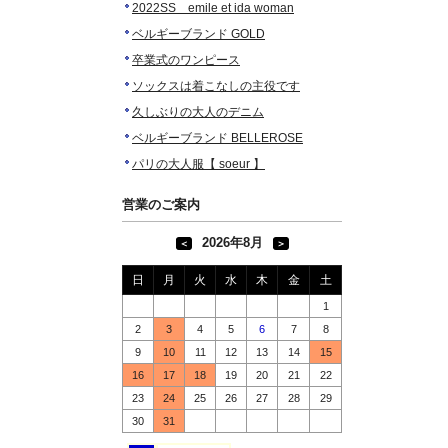
2022SS emile et ida woman
ベルギーブランド GOLD
卒業式のワンピース
ソックスは着こなしの主役です
久しぶりの大人のデニム
ベルギーブランド BELLEROSE
パリの大人服【 soeur 】
営業のご案内
2026年8月
＜
＞
日
月
火
水
木
金
土
1
2
3
4
5
6
7
8
9
10
11
12
13
14
15
16
17
18
19
20
21
22
23
24
25
26
27
28
29
30
31