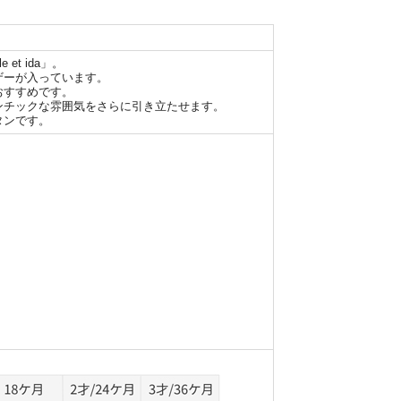
t ida」。
ザーが入っています。
おすすめです。
ンチックな雰囲気をさらに引き立たせます。
タンです。