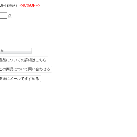
10円
<40%OFF>
(税込)
点
返品についての詳細はこちら
この商品について問い合わせる
友達にメールですすめる