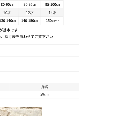
身幅
29cm