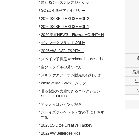
頼れるシーズンレスジャケット
SOEUR 新作アクセサリー
2026SS BELLEROSE VOL.2
2026SS BELLEROSE VOL.1
2026春夏NEWS Flower MOUNTAIN
デンマークブランド JOHA
2025AW WOLF&RITA
スペイン子供服 weekend house kids.
自分スタイルの見つけ方
洗
スキンケアアイテム販売のお知らせ
生
emile et ida 2WAY Tシャツ
着る贅沢を実感できるコレクション
SOFIE D'HOORE
オッティはシャツが好き
ボーイズジャケット・女の子にもおす
すめ
2023SS Little Creative Factory
2022AW Bellerose kids