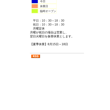
今日
休業日
臨時オープン
平日：10：30～18：30
祝日：10：30～18：30
月曜定休
月曜が祝日の場合は営業し、
翌日火曜日を振替休業とします。
【夏季休業】8月15日～18日